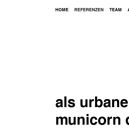
HOME
REFERENZEN
TEAM
als urbane
municorn d