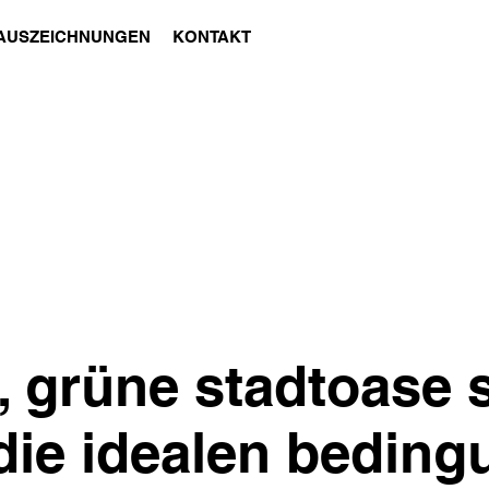
AUSZEICHNUNGEN
KONTAKT
, grüne stadtoase 
ie idealen beding