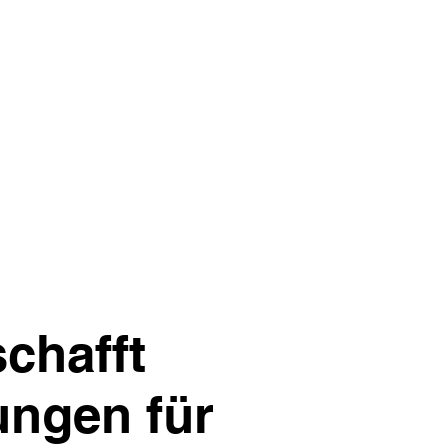
schafft
ungen für