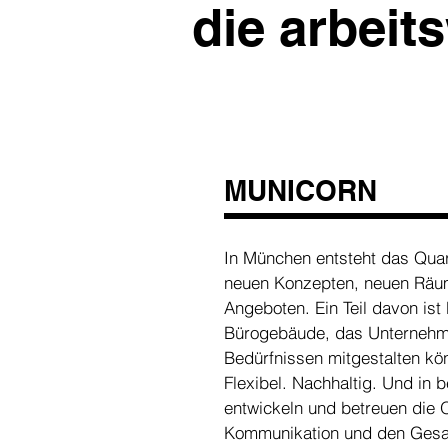
die arbeit
MUNICORN
In München entsteht das Quart
neuen Konzepten, neuen Räu
Angeboten. Ein Teil davon i
Bürogebäude, das Unternehm
Bedürfnissen mitgestalten kön
Flexibel. Nachhaltig. Und in 
entwickeln und betreuen die O
Kommunikation und den Gesam