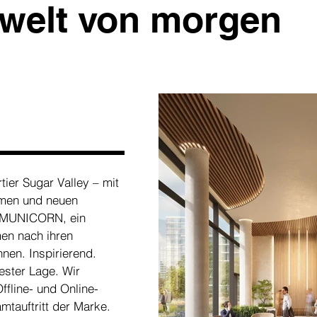
swelt von morgen
ier Sugar Valley – mit
men und neuen
st MUNICORN, ein
en nach ihren
nen. Inspirierend.
bester Lage. Wir
ffline- und Online-
tauftritt der Marke.